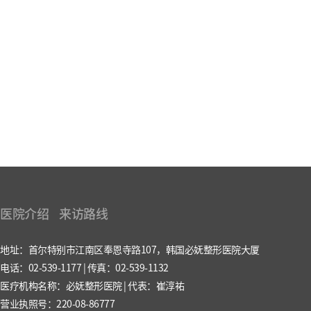
医院介绍
来访路线
地址：首尔特别市江南区奉恩寺路107，韩国必妩整形医院大厦
电话：02-539-1177 | 传真：02-539-1132
医疗机构名称：必妩整形医院 | 代表：崔淳祐
营业执照号：220-08-86777