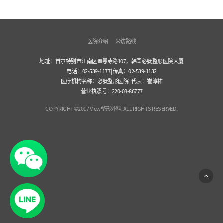
医院介绍
来访路线
地址：首尔特别市江南区奉恩寺路107，韩国必妩整形医院大厦
电话：02-539-1177 | 传真：02-539-1132
医疗机构名称：必妩整形医院 | 代表：崔淳祐
营业执照号：220-08-86777
COPYRIGHT©2017 View整形外科. ALL RIGHTS RESERVED.