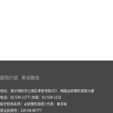
医院介绍
来访路线
地址：首尔特别市江南区奉恩寺路107，韩国必妩整形医院大厦
电话：02-539-1177 | 传真：02-539-1132
医疗机构名称：必妩整形医院 | 代表：崔淳祐
营业执照号：220-08-86777