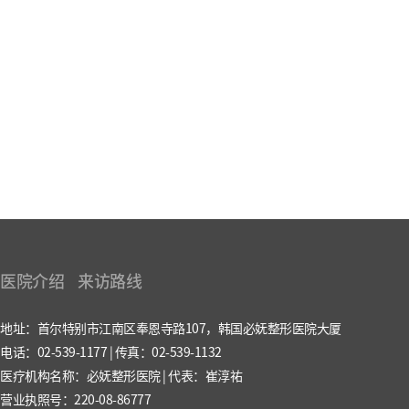
医院介绍
来访路线
地址：首尔特别市江南区奉恩寺路107，韩国必妩整形医院大厦
电话：02-539-1177 | 传真：02-539-1132
医疗机构名称：必妩整形医院 | 代表：崔淳祐
营业执照号：220-08-86777