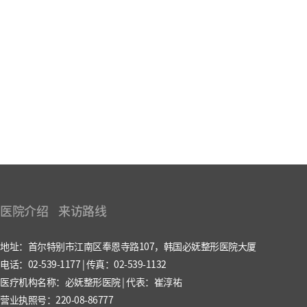
医院介绍
来访路线
地址：首尔特别市江南区奉恩寺路107，韩国必妩整形医院大厦
电话：02-539-1177 | 传真：02-539-1132
医疗机构名称：必妩整形医院 | 代表：崔淳祐
营业执照号：220-08-86777