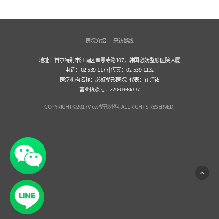
医院介绍
来访路线
地址：首尔特别市江南区奉恩寺路107，韩国必妩整形医院大厦
电话：02-539-1177 | 传真：02-539-1132
医疗机构名称：必妩整形医院 | 代表：崔淳祐
营业执照号：220-08-86777
COPYRIGHT©2017 View整形外科. ALL RIGHTS RESERVED.