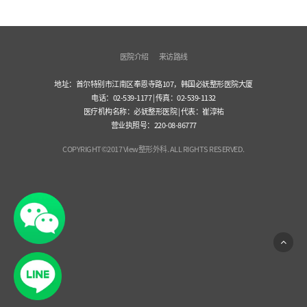
医院介绍
来访路线
地址：首尔特别市江南区奉恩寺路107，韩国必妩整形医院大厦
电话：02-539-1177 | 传真：02-539-1132
医疗机构名称：必妩整形医院 | 代表：崔淳祐
营业执照号：220-08-86777
COPYRIGHT©2017 View整形外科. ALL RIGHTS RESERVED.