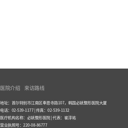
医院介绍
来访路线
地址：首尔特别市江南区奉恩寺路107，韩国必妩整形医院大厦
电话：02-539-1177 | 传真：02-539-1132
医疗机构名称：必妩整形医院 | 代表：崔淳祐
营业执照号：220-08-86777