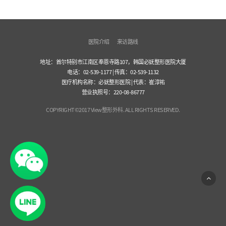
医院介绍
来访路线
地址：首尔特别市江南区奉恩寺路107，韩国必妩整形医院大厦
电话：02-539-1177 | 传真：02-539-1132
医疗机构名称：必妩整形医院 | 代表：崔淳祐
营业执照号：220-08-86777
COPYRIGHT©2017 View整形外科. ALL RIGHTS RESERVED.