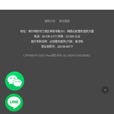
医院介绍
来访路线
地址：首尔特别市江南区奉恩寺路107，韩国必妩整形医院大厦
电话：02-539-1177 | 传真：02-539-1132
医疗机构名称：必妩整形医院 | 代表：崔淳祐
营业执照号：220-08-86777
COPYRIGHT©2017 View整形外科. ALL RIGHTS RESERVED.