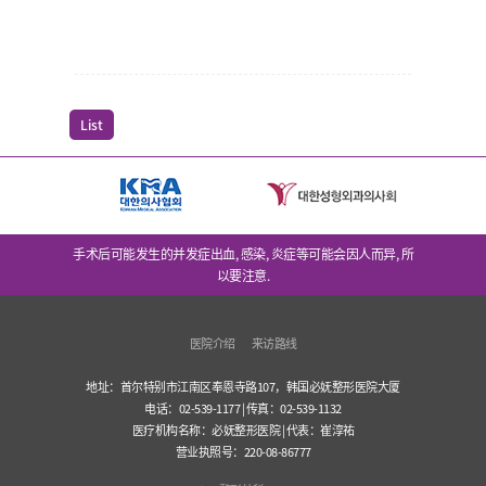
List
手术后可能发生的并发症出血, 感染, 炎症等可能会因人而异, 所
以要注意.
医院介绍
来访路线
地址：首尔特别市江南区奉恩寺路107，韩国必妩整形医院大厦
电话：02-539-1177 | 传真：02-539-1132
医疗机构名称：必妩整形医院 | 代表：崔淳祐
营业执照号：220-08-86777