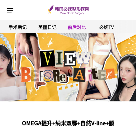
手术后记
美丽日记
前后对比
必妩TV
ESC 버튼을 누르면 검색창을 닫을 수 있습니다.
OMEGA提升+纳米双鄂+自然V-line+颧