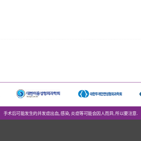
手术后可能发生的并发症出血, 感染, 炎症等可能会因人而异, 所以要注意.