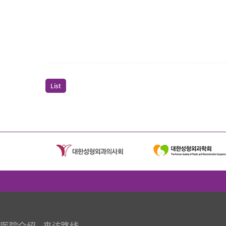
List
医院介绍
来访路线