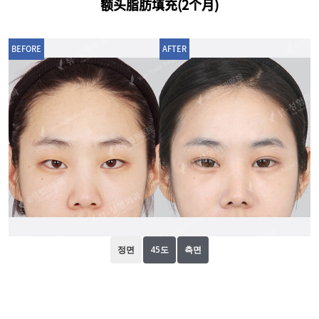
额头脂肪填充(2个月)
BEFORE
AFTER