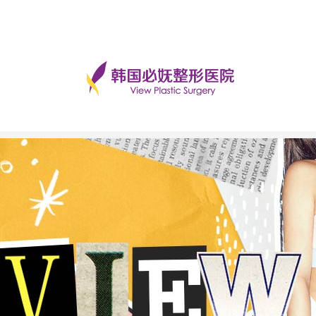
手术后记
美丽日记
前后对比
必妩TV