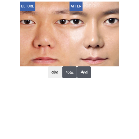
BEFORE
AFTER