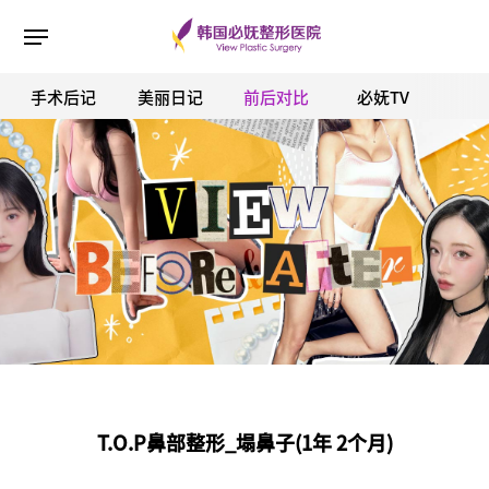
手术后记
美丽日记
前后对比
必妩TV
ESC 버튼을 누르면 검색창을 닫을 수 있습니다.
T.O.P鼻部整形_塌鼻子(1年 2个月)