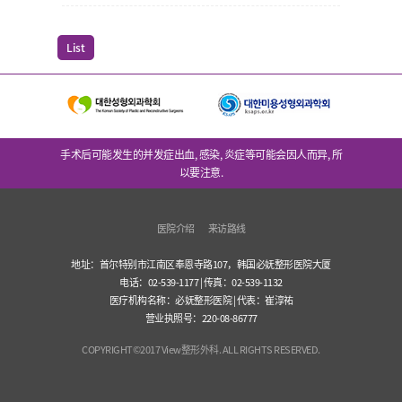
List
手术后可能发生的并发症出血, 感染, 炎症等可能会因人而异, 所
以要注意.
医院介绍
来访路线
地址：首尔特别市江南区奉恩寺路107，韩国必妩整形医院大厦
电话：02-539-1177 | 传真：02-539-1132
医疗机构名称：必妩整形医院 | 代表：崔淳祐
营业执照号：220-08-86777
COPYRIGHT©2017 View整形外科. ALL RIGHTS RESERVED.