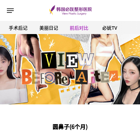
手术后记
美丽日记
前后对比
必妩TV
ESC 버튼을 누르면 검색창을 닫을 수 있습니다.
圆鼻子(6个月)