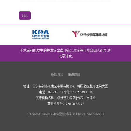
List
手术后可能发生的并发症出血, 感染, 炎症等可能会因人而异, 所
以要注意.
医院介绍
来访路线
地址：首尔特别市江南区奉恩寺路107，韩国必妩整形医院大厦
电话：02-539-1177 | 传真：02-539-1132
医疗机构名称：必妩整形医院 | 代表：崔淳祐
营业执照号：220-08-86777
COPYRIGHT©2017 View整形外科. ALL RIGHTS RESERVED.