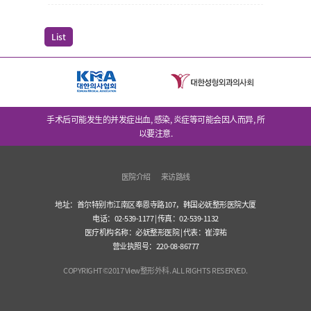
List
手术后可能发生的并发症出血, 感染, 炎症等可能会因人而异, 所
以要注意.
医院介绍
来访路线
地址：首尔特别市江南区奉恩寺路107，韩国必妩整形医院大厦
电话：02-539-1177 | 传真：02-539-1132
医疗机构名称：必妩整形医院 | 代表：崔淳祐
营业执照号：220-08-86777
COPYRIGHT©2017 View整形外科. ALL RIGHTS RESERVED.