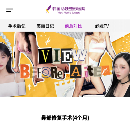
手术后记
美丽日记
前后对比
必妩TV
ESC 버튼을 누르면 검색창을 닫을 수 있습니다.
鼻部修复手术(4个月)