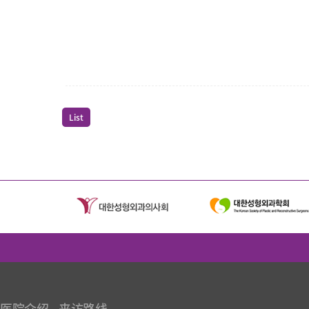
List
医院介绍
来访路线