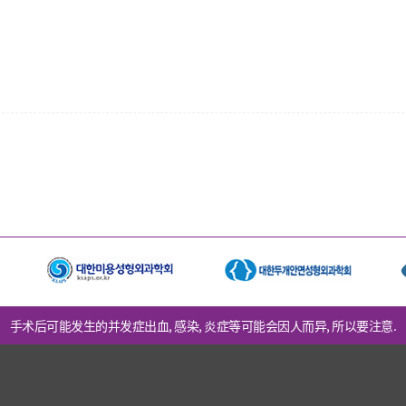
手术后可能发生的并发症出血, 感染, 炎症等可能会因人而异, 所以要注意.