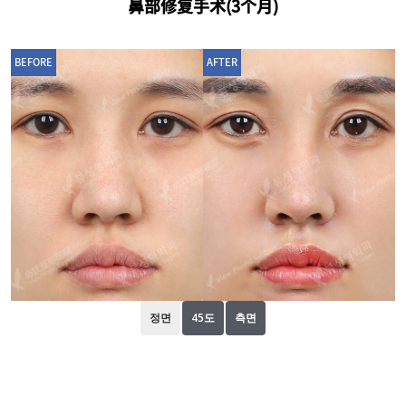
鼻部修复手术(3个月)
BEFORE
AFTER