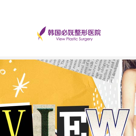
手术后记
美丽日记
前后对比
必妩TV