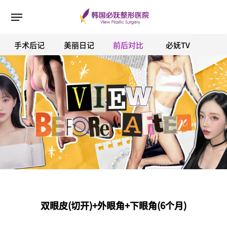
手术后记
美丽日记
前后对比
必妩TV
ESC 버튼을 누르면 검색창을 닫을 수 있습니다.
双眼皮(切开)+外眼角+下眼角(6个月)