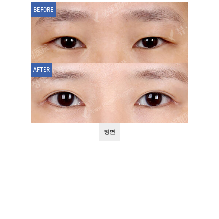
BEFORE
AFTER