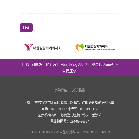
List
手术后可能发生的并发症出血, 感染, 炎症等可能会因人而异, 所
以要注意.
医院介绍
来访路线
地址：首尔特别市江南区奉恩寺路107，韩国必妩整形医院大厦
电话：02-539-1177 | 传真：02-539-1132
医疗机构名称：必妩整形医院 | 代表：崔淳祐
营业执照号：220-08-86777
COPYRIGHT©2017 View整形外科. ALL RIGHTS RESERVED.