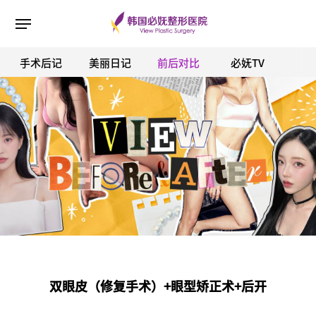
手术后记
美丽日记
前后对比
必妩TV
ESC 버튼을 누르면 검색창을 닫을 수 있습니다.
双眼皮（修复手术）+眼型矫正术+后开