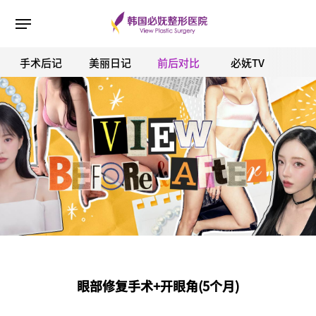
手术后记
美丽日记
前后对比
必妩TV
ESC 버튼을 누르면 검색창을 닫을 수 있습니다.
眼部修复手术+开眼角(5个月)