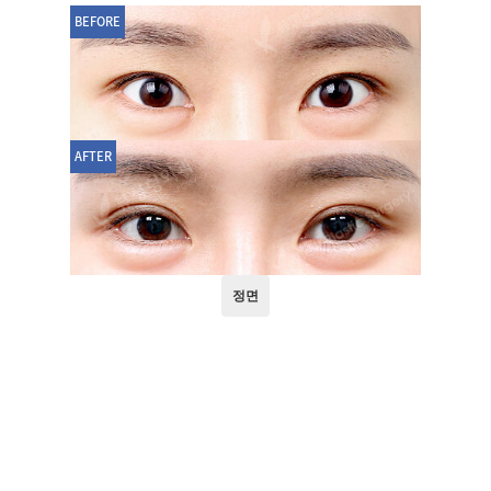
BEFORE
AFTER