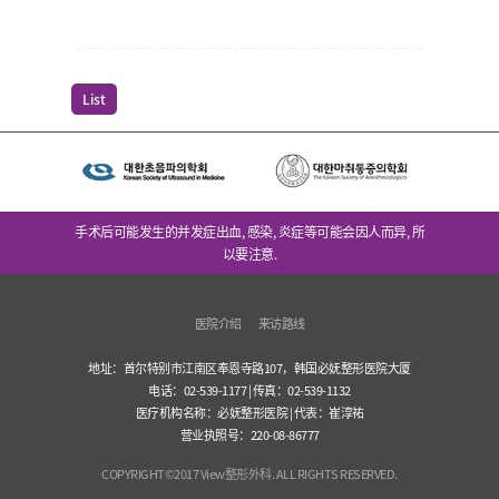
List
手术后可能发生的并发症出血, 感染, 炎症等可能会因人而异, 所
以要注意.
医院介绍
来访路线
地址：首尔特别市江南区奉恩寺路107，韩国必妩整形医院大厦
电话：02-539-1177 | 传真：02-539-1132
医疗机构名称：必妩整形医院 | 代表：崔淳祐
营业执照号：220-08-86777
COPYRIGHT©2017 View整形外科. ALL RIGHTS RESERVED.