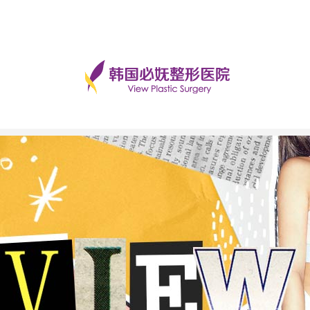
手术后记
美丽日记
前后对比
必妩TV