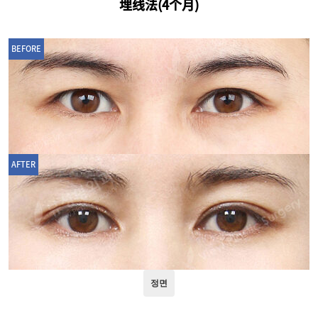
埋线法(4个月)
BEFORE
AFTER