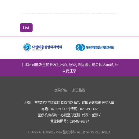
List
手术后可能发生的并发症出血, 感染, 炎症等可能会因人而异, 所
以要注意.
医院介绍
来访路线
地址：首尔特别市江南区奉恩寺路107，韩国必妩整形医院大厦
电话：02-539-1177 | 传真：02-539-1132
医疗机构名称：必妩整形医院 | 代表：崔淳祐
营业执照号：220-08-86777
COPYRIGHT©2017 View整形外科. ALL RIGHTS RESERVED.