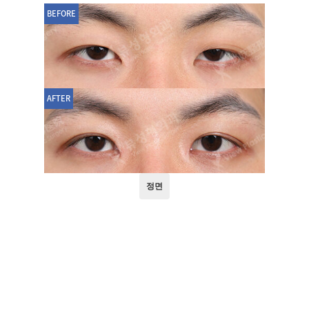
BEFORE
AFTER