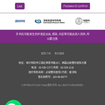
List
Password confirm
手术后可能发生的并发症出血, 感染, 炎症等可能会因人而异, 所
以要注意.
医院介绍
来访路线
地址：首尔特别市江南区奉恩寺路107，韩国必妩整形医院大厦
电话：02-539-1177 | 传真：02-539-1132
医疗机构名称：必妩整形医院 | 代表：崔淳祐
营业执照号：220-08-86777
COPYRIGHT©2017 View整形外科. ALL RIGHTS RESERVED.