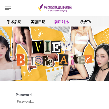
手术后记
美丽日记
前后对比
必妩TV
ESC 버튼을 누르면 검색창을 닫을 수 있습니다.
Password