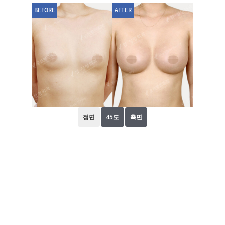
BEFORE
AFTER