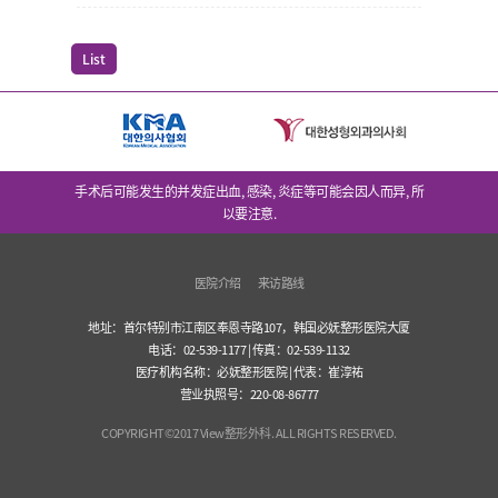
List
手术后可能发生的并发症出血, 感染, 炎症等可能会因人而异, 所
以要注意.
医院介绍
来访路线
地址：首尔特别市江南区奉恩寺路107，韩国必妩整形医院大厦
电话：02-539-1177 | 传真：02-539-1132
医疗机构名称：必妩整形医院 | 代表：崔淳祐
营业执照号：220-08-86777
COPYRIGHT©2017 View整形外科. ALL RIGHTS RESERVED.