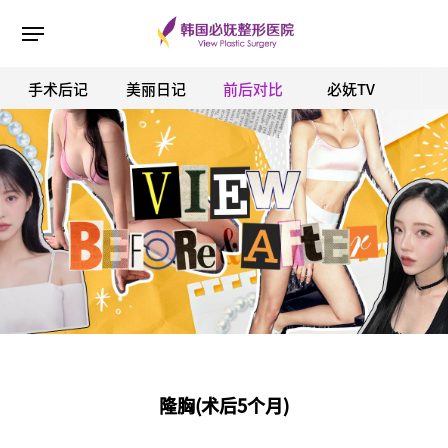
手术后记
美丽日记
前后对比
必妩TV
ESC 버튼을 누르면 검색창을 닫을 수 있습니다.
隆胸(术后5个月)