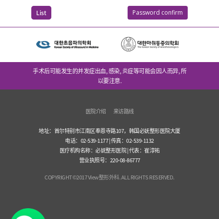
List
Password confirm
手术后可能发生的并发症出血, 感染, 炎症等可能会因人而异, 所
以要注意.
医院介绍
来访路线
地址：首尔特别市江南区奉恩寺路107，韩国必妩整形医院大厦
电话：02-539-1177 | 传真：02-539-1132
医疗机构名称：必妩整形医院 | 代表：崔淳祐
营业执照号：220-08-86777
COPYRIGHT©2017 View整形外科. ALL RIGHTS RESERVED.