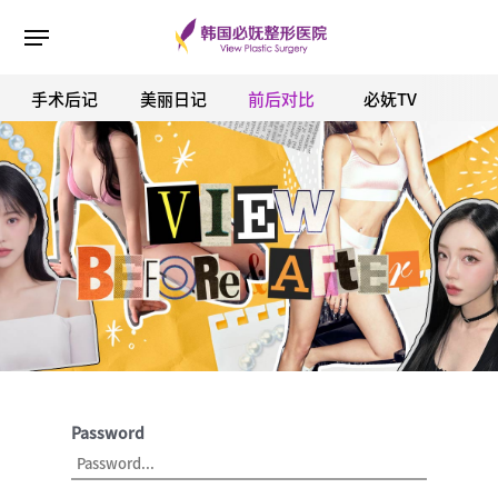
手术后记
美丽日记
前后对比
必妩TV
ESC 버튼을 누르면 검색창을 닫을 수 있습니다.
Password