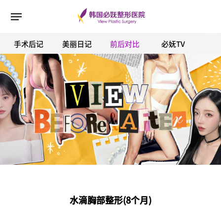
手术后记
美丽日记
前后对比
必妩TV
ESC 버튼을 누르면 검색창을 닫을 수 있습니다.
水滴胸部整形(8个月)