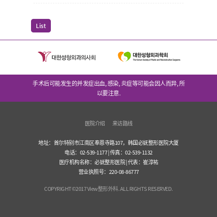
List
手术后可能发生的并发症出血, 感染, 炎症等可能会因人而异, 所
以要注意.
医院介绍
来访路线
地址：首尔特别市江南区奉恩寺路107，韩国必妩整形医院大厦
电话：02-539-1177 | 传真：02-539-1132
医疗机构名称：必妩整形医院 | 代表：崔淳祐
营业执照号：220-08-86777
COPYRIGHT©2017 View整形外科. ALL RIGHTS RESERVED.