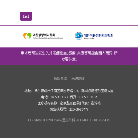
List
手术后可能发生的并发症出血, 感染, 炎症等可能会因人而异, 所
以要注意.
医院介绍
来访路线
地址：首尔特别市江南区奉恩寺路107，韩国必妩整形医院大厦
电话：02-539-1177 | 传真：02-539-1132
医疗机构名称：必妩整形医院 | 代表：崔淳祐
营业执照号：220-08-86777
COPYRIGHT©2017 View整形外科. ALL RIGHTS RESERVED.