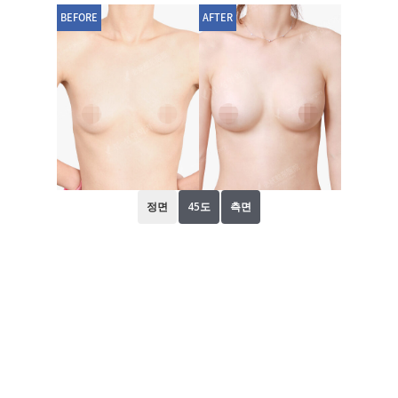
BEFORE
AFTER