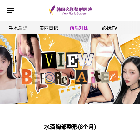
手术后记
美丽日记
前后对比
必妩TV
ESC 버튼을 누르면 검색창을 닫을 수 있습니다.
水滴胸部整形(8个月)