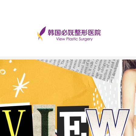
手术后记
美丽日记
前后对比
必妩TV