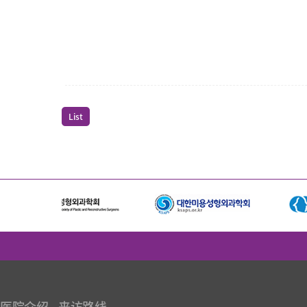
List
医院介绍
来访路线