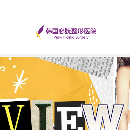
手术后记
美丽日记
前后对比
必妩TV