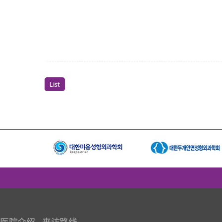
List
医院介绍
来访路线