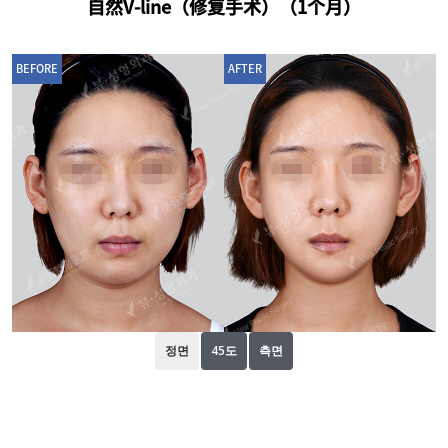
自然V-line（修复手术）（1个月）
BEFORE
AFTER