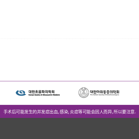
手术后可能发生的并发症出血, 感染, 炎症等可能会因人而异, 所以要注意.