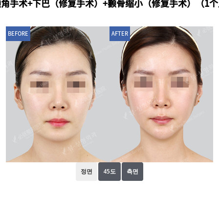
颌角手术+下巴（修复手术）+颧骨缩小（修复手术）（1个
BEFORE
AFTER