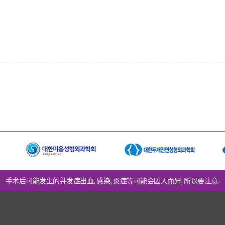
手术后可能发生的并发症出血, 感染, 炎症等可能会因人而异, 所以要注意.