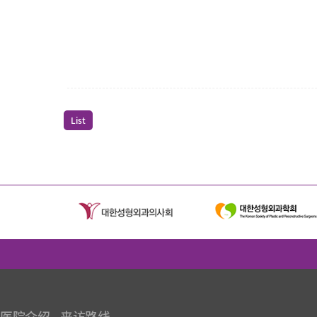
List
医院介绍
来访路线