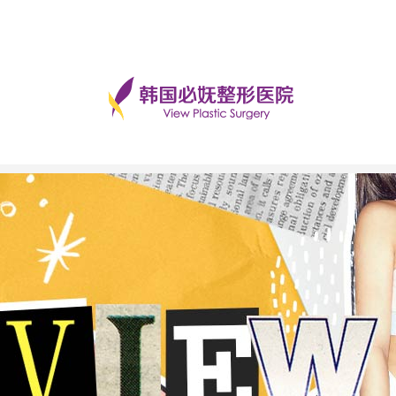
手术后记
美丽日记
前后对比
必妩TV