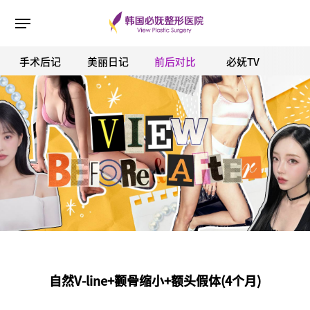
手术后记
美丽日记
前后对比
必妩TV
ESC 버튼을 누르면 검색창을 닫을 수 있습니다.
自然V-line+颧骨缩小+额头假体(4个月)