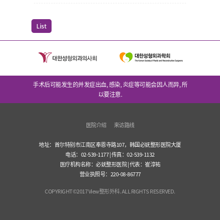
List
手术后可能发生的并发症出血, 感染, 炎症等可能会因人而异, 所
以要注意.
医院介绍
来访路线
地址：首尔特别市江南区奉恩寺路107，韩国必妩整形医院大厦
电话：02-539-1177 | 传真：02-539-1132
医疗机构名称：必妩整形医院 | 代表：崔淳祐
营业执照号：220-08-86777
COPYRIGHT©2017 View整形外科. ALL RIGHTS RESERVED.