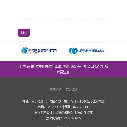
List
手术后可能发生的并发症出血, 感染, 炎症等可能会因人而异, 所
以要注意.
医院介绍
来访路线
地址：首尔特别市江南区奉恩寺路107，韩国必妩整形医院大厦
电话：02-539-1177 | 传真：02-539-1132
医疗机构名称：必妩整形医院 | 代表：崔淳祐
营业执照号：220-08-86777