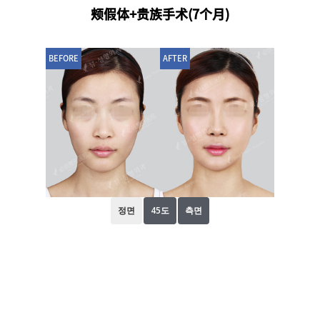
颊假体+贵族手术(7个月)
BEFORE
AFTER