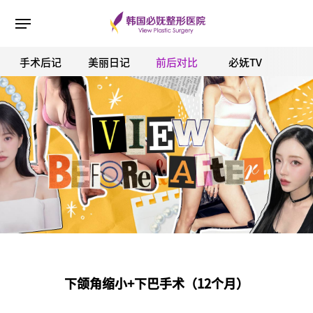
手术后记
美丽日记
前后对比
必妩TV
ESC 버튼을 누르면 검색창을 닫을 수 있습니다.
下颌角缩小+下巴手术（12个月）