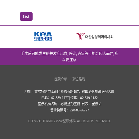
List
手术后可能发生的并发症出血, 感染, 炎症等可能会因人而异, 所
以要注意.
医院介绍
来访路线
地址：首尔特别市江南区奉恩寺路107，韩国必妩整形医院大厦
电话：02-539-1177 | 传真：02-539-1132
医疗机构名称：必妩整形医院 | 代表：崔淳祐
营业执照号：220-08-86777
COPYRIGHT©2017 View整形外科. ALL RIGHTS RESERVED.