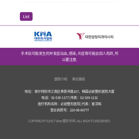
List
手术后可能发生的并发症出血, 感染, 炎症等可能会因人而异, 所
以要注意.
医院介绍
来访路线
地址：首尔特别市江南区奉恩寺路107，韩国必妩整形医院大厦
电话：02-539-1177 | 传真：02-539-1132
医疗机构名称：必妩整形医院 | 代表：崔淳祐
营业执照号：220-08-86777
COPYRIGHT©2017 View整形外科. ALL RIGHTS RESERVED.