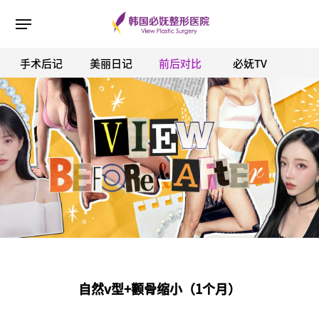
手术后记
美丽日记
前后对比
必妩TV
ESC 버튼을 누르면 검색창을 닫을 수 있습니다.
自然v型+颧骨缩小（1个月）