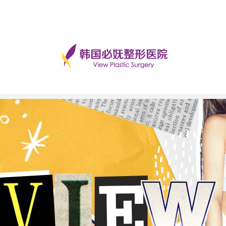
手术后记
美丽日记
前后对比
必妩TV