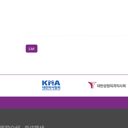
List
医院介绍
来访路线