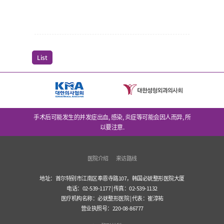
List
手术后可能发生的并发症出血, 感染, 炎症等可能会因人而异, 所
以要注意.
医院介绍
来访路线
地址：首尔特别市江南区奉恩寺路107，韩国必妩整形医院大厦
电话：02-539-1177 | 传真：02-539-1132
医疗机构名称：必妩整形医院 | 代表：崔淳祐
营业执照号：220-08-86777