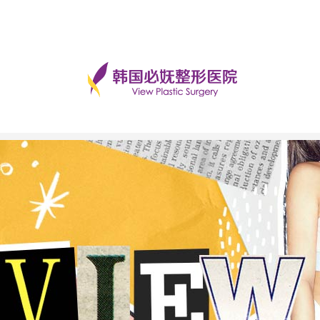
手术后记
美丽日记
前后对比
必妩TV