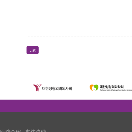
List
医院介绍
来访路线