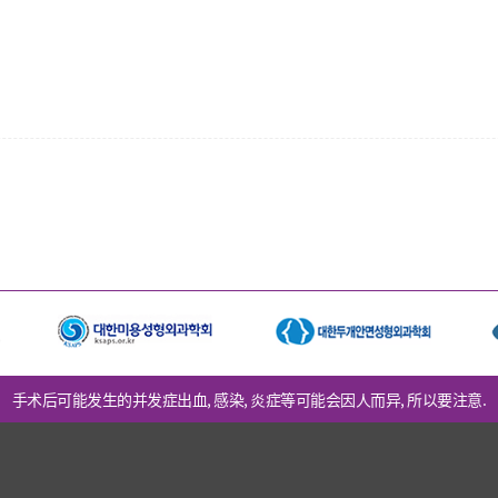
手术后可能发生的并发症出血, 感染, 炎症等可能会因人而异, 所以要注意.