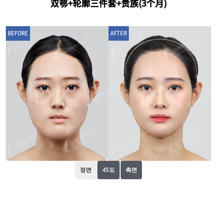
双鄂+轮廓三件套+贵族(3个月)
BEFORE
AFTER