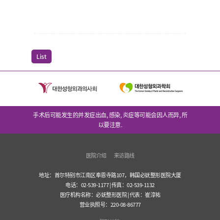
List
手术后可能发生的并发症出血, 感染, 炎症等可能会因人而异, 所
以要注意.
医院介绍
来访路线
地址：首尔特别市江南区奉恩寺路107，韩国必妩整形医院大厦
电话：02-539-1177 | 传真：02-539-1132
医疗机构名称：必妩整形医院 | 代表：崔淳祐
营业执照号：220-08-86777