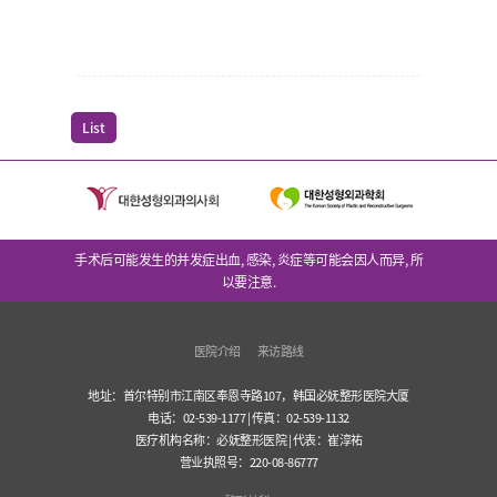
List
手术后可能发生的并发症出血, 感染, 炎症等可能会因人而异, 所
以要注意.
医院介绍
来访路线
地址：首尔特别市江南区奉恩寺路107，韩国必妩整形医院大厦
电话：02-539-1177 | 传真：02-539-1132
医疗机构名称：必妩整形医院 | 代表：崔淳祐
营业执照号：220-08-86777