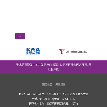
List
手术后可能发生的并发症出血, 感染, 炎症等可能会因人而异, 所
以要注意.
医院介绍
来访路线
地址：首尔特别市江南区奉恩寺路107，韩国必妩整形医院大厦
电话：02-539-1177 | 传真：02-539-1132
医疗机构名称：必妩整形医院 | 代表：崔淳祐