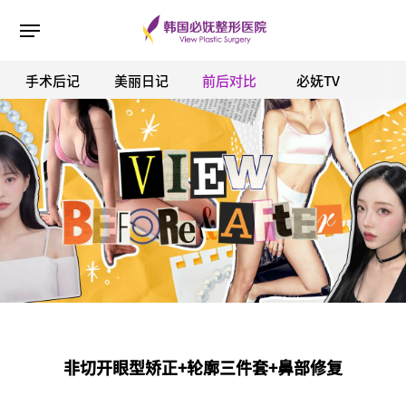
手术后记
美丽日记
前后对比
必妩TV
ESC 버튼을 누르면 검색창을 닫을 수 있습니다.
非切开眼型矫正+轮廓三件套+鼻部修复