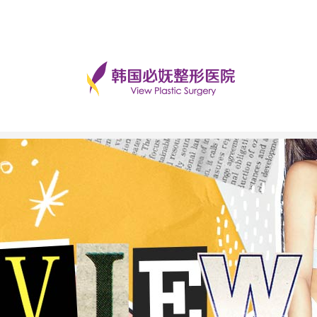
手术后记
美丽日记
前后对比
必妩TV