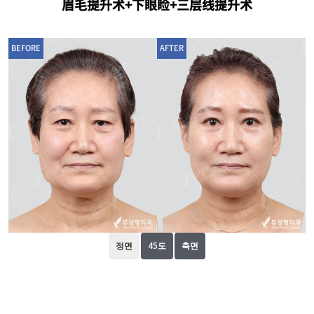
眉毛提升术+下眼睑+三层线提升术
BEFORE
AFTER