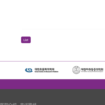
List
医院介绍
来访路线