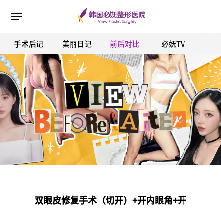
手术后记
美丽日记
前后对比
必妩TV
ESC 버튼을 누르면 검색창을 닫을 수 있습니다.
双眼皮修复手术（切开）+开内眼角+开