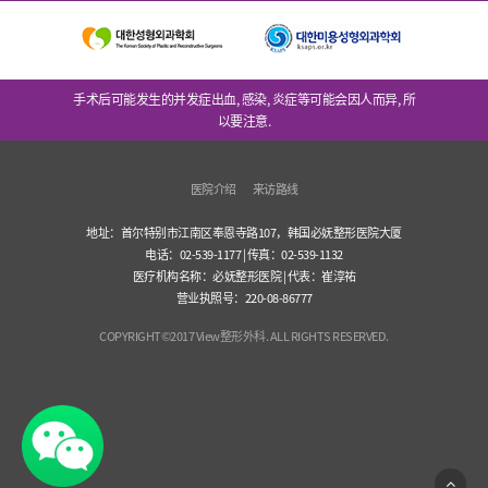
手术后可能发生的并发症出血, 感染, 炎症等可能会因人而异, 所
以要注意.
医院介绍
来访路线
地址：首尔特别市江南区奉恩寺路107，韩国必妩整形医院大厦
电话：02-539-1177 | 传真：02-539-1132
医疗机构名称：必妩整形医院 | 代表：崔淳祐
营业执照号：220-08-86777
COPYRIGHT©2017 View整形外科. ALL RIGHTS RESERVED.