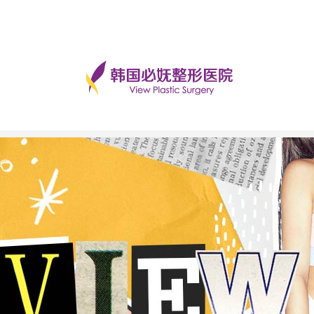
手术后记
美丽日记
前后对比
必妩TV