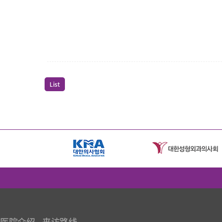
List
医院介绍
来访路线