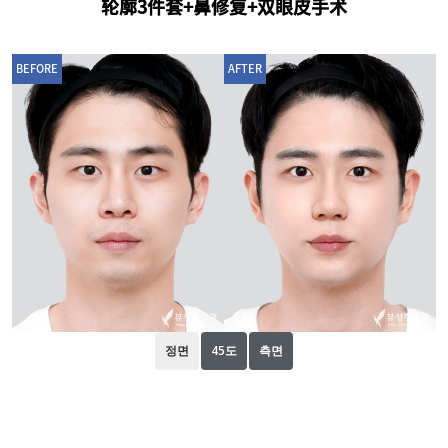
轮廓3件套+鼻修复+双眼皮手术
BEFORE
AFTER