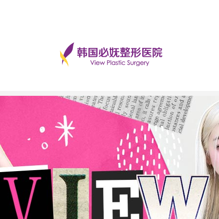
手术后记
美丽日记
前后对比
必妩TV