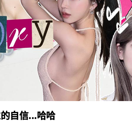
自信...哈哈