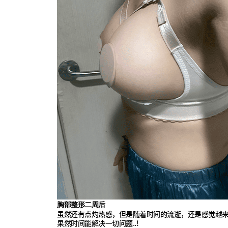
胸部整形二周后
虽然还有点灼热感，但是随着时间的流逝，还是感觉越
果然时间能解决一切问题..!