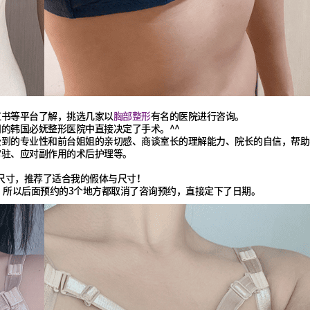
红书等平台了解，挑选几家以
胸部整形
有名的医院进行咨询。
的韩国必妩整形医院中直接决定了手术。^^
受到的专业性和前台姐姐的亲切感、商谈室长的理解能力、院长的自信，帮助
常驻、应对副作用的术后护理等。
的尺寸，推荐了适合我的假体与尺寸！
 所以后面预约的3个地方都取消了咨询预约，直接定下了日期。