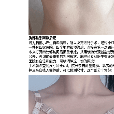
胸部整形商谈后记
因为胸部小产生自卑情绪，所以决定进行手术，通过小
一共有四家医院，四个地方都预约后，直接在第一次访问
本来打算四处都访问后慎重考虑，从建筑物外观就能感
另外，咨询前最重要的乳房形状、麻醉科专科医生有无
医院有自信和能力，可以消除这一切的顾虑！
手术前希望的尺寸是全c-d，院长亲自测量胸廓、乳房
并且亲自植入假体后，可以预测尺寸，这个部分非常好！