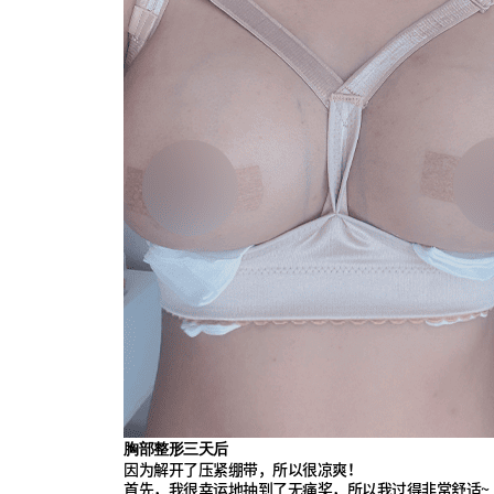
胸部整形三天后
因为解开了压紧绷带，所以很凉爽！
首先，我很幸运地抽到了无痛奖，所以我过得非常舒适~