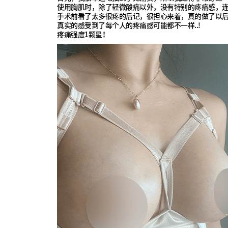
使用胸肌时，除了轻微酸痛以外，没有特别的疼痛感，
手术前看了太多很疼的后记，很担心来着，真的做了以后"嗯
真实的感受到了每个人的疼痛感可能都不一样..!
疼痛强度1颗星！