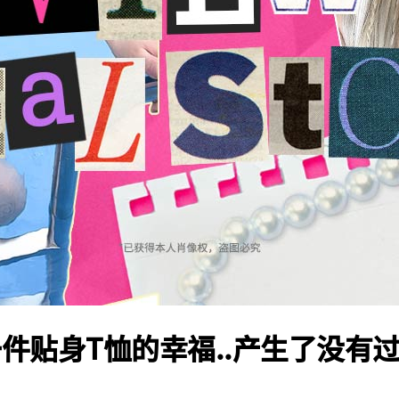
件贴身T恤的幸福..产生了没有过的