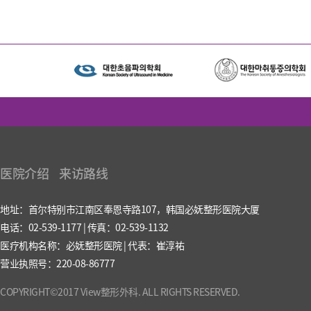
医院介绍
来访路线
地址：首尔特别市江南区奉恩寺路107，韩国必妩整形医院大厦
电话：02-539-1177 | 传真：02-539-1132
医疗机构名称：必妩整形医院 | 代表：崔淳祐
营业执照号：220-08-86777
COPYRIGHT©2017 View整形外科. ALL RIGHTS RESERVED.