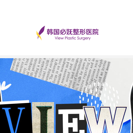
手术后记
美丽日记
前后对比
必妩TV