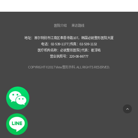
医院介绍
来访路线
地址：首尔特别市江南区奉恩寺路107，韩国必妩整形医院大厦
电话：02-539-1177 | 传真：02-539-1132
医疗机构名称：必妩整形医院 | 代表：崔淳祐
营业执照号：220-08-86777
COPYRIGHT©2017 View整形外科. ALL RIGHTS RESERVED.