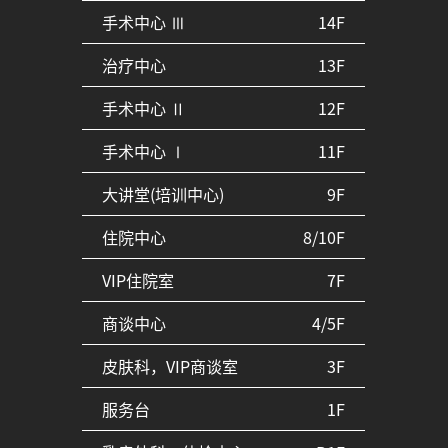
手术中心 Ⅲ
14F
治疗中心
13F
手术中心 Ⅱ
12F
手术中心 Ⅰ
11F
大讲堂(培训中心)
9F
住院中心
8/10F
VIP住院室
7F
商谈中心
4/5F
皮肤科，VIP商谈室
3F
服务台
1F