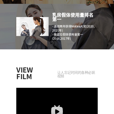
乳房假体使用量排名
第一
- 连续两年获得Motiva大奖(2020,
2021年)
- 奥诺拉假体使用量第一
(2016,2017年)
VIEW
让人忘记时间的各种必妩
FILM
视频