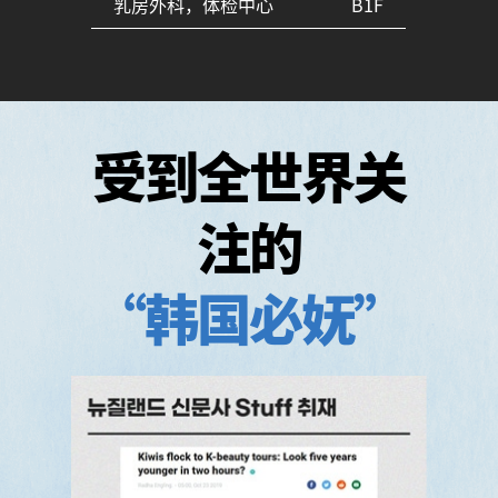
乳房外科，体检中心
B1F
受到全世界关
注的
“韩国必妩”