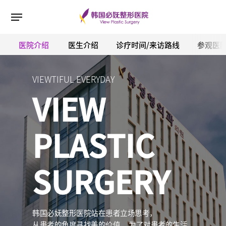
医院介绍
医生介绍
诊疗时间/来访路线
参观医
ESC 버튼을 누르면 검색창을 닫을 수 있습니다.
VIEWTIFUL EVERYDAY
VIEW
PLASTIC
SURGERY
韩国必妩整形医院站在患者立场思考，
从患者的角度寻找美的价值。
为了对患者的生活