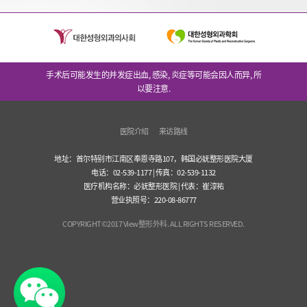
手术后可能发生的并发症出血, 感染, 炎症等可能会因人而异, 所
以要注意.
医院介绍
来访路线
地址：首尔特别市江南区奉恩寺路107，韩国必妩整形医院大厦
电话：02-539-1177 | 传真：02-539-1132
医疗机构名称：必妩整形医院 | 代表：崔淳祐
营业执照号：220-08-86777
COPYRIGHT©2017 View整形外科. ALL RIGHTS RESERVED.