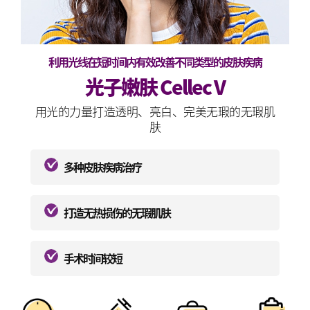
利用光线在短时间内有效改善不同类型的皮肤疾病
光子嫩肤 Cellec V
用光的力量打造透明、亮白、完美无瑕的无瑕肌
肤
多种皮肤疾病治疗
打造无热损伤的无瑕肌肤
手术时间较短