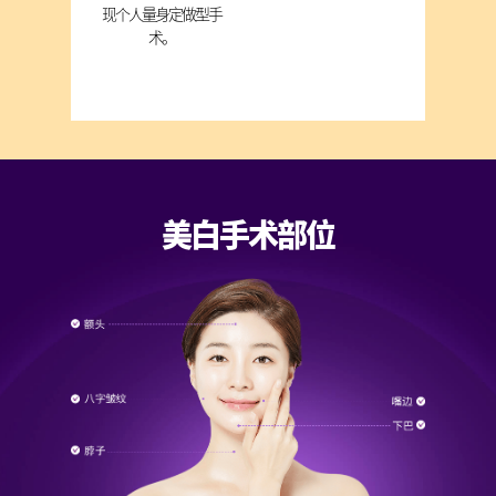
现个人量身定做型手
术。
美白手术部位