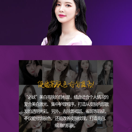
“必妩”美白亮肤的目标是，结合适合个人情况的
复合美白激光、
集中护理程序，打造从皮肤内部散
发的透明光彩。
另外，去除黄褐斑、雀斑等瑕疵，
不仅能修饰肤色，
还能改善皮肤纹理，打造亮白、
细滑的肌肤。