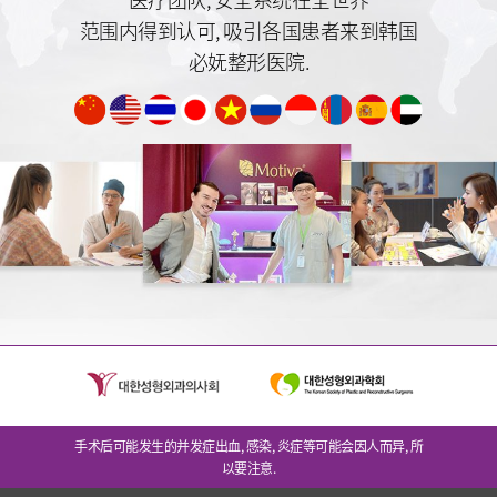
范围内得到认可,
吸引各国患者来到韩国
必妩整形医院.
手术后可能发生的并发症出血, 感染, 炎症等可能会因人而异, 所
以要注意.