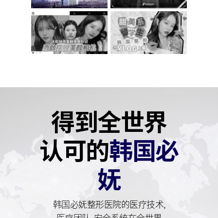
得到全世界
认可的
韩国必
妩
韩国必妩整形医院的医疗技术,
医疗团队,
安全系统在全世界