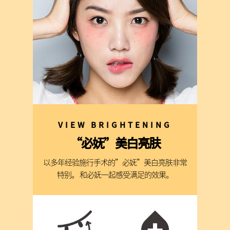
VIEW BRIGHTENING
“必妩”美白亮肤
以多年经验施行手术的”必妩”美白亮肤非常
特别。
和必妩一起感受满足的效果。