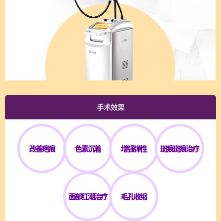
手术效果
改善疤痕
色素沉着
增强弹性
斑痕斑痕治疗
面部红潮治疗
毛孔收缩