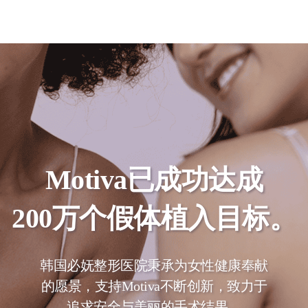
Motiva已成功达成
200万个假体植入目标。
韩国必妩整形医院秉承为女性健康奉献
的愿景，支持Motiva不断创新，致力于
追求安全与美丽的手术结果。