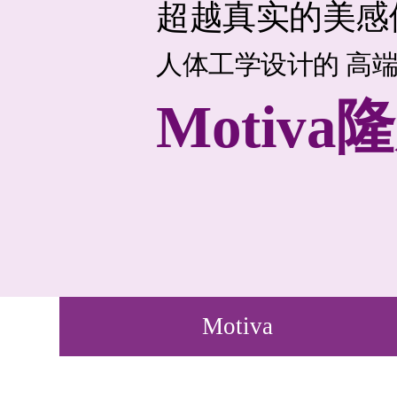
超越真实的美感
人体工学设计的
高
Motiv
Motiva
ESC 버튼을 누르면 검색창을 닫을 수 있습니다.