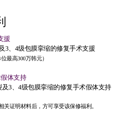
利
支援
及3、4级包膜挛缩的修复手术支援
位最高300万韩元）
术假体支持
裂及3、4级包膜挛缩的修复手术假体支持
，提交相关证明材料后，方可享受该保修福利。