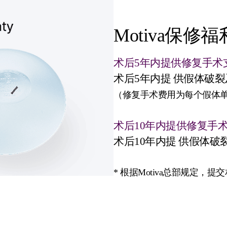
Motiva保修福
术后5年内提供修复手术
术后5年内提
供假体破裂
（修复手术费用为每个假体单
术后10年内提供修复手
术后10年内提
供假体破
* 根据Motiva总部规定