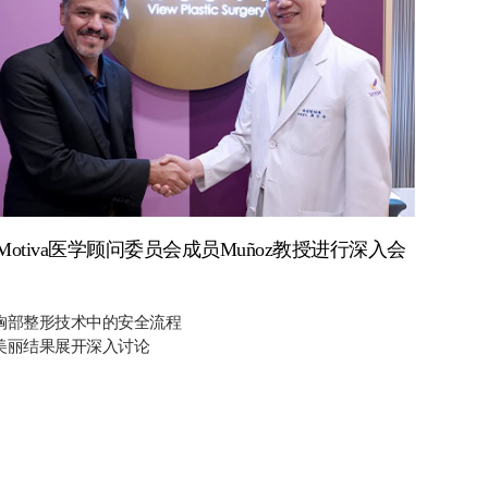
Motiva医学顾问委员会成员Muñoz教授进行深入会
胸部整形技术中的安全流程
美丽结果展开深入讨论