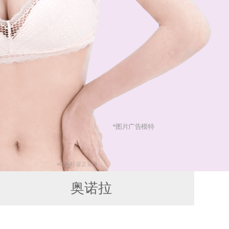
*图片广告模特
奥诺拉