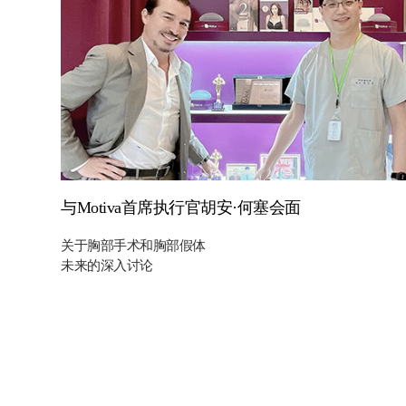
与Motiva首席执行官胡安·何塞会面
关于胸部手术和胸部假体
未来的深入讨论