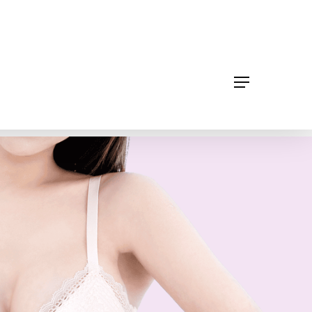
体取出
胸部修复手术