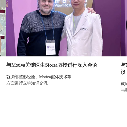
与Motiva关键医生Sforza教授进行深入会谈
与
谈
就胸部整形经验、Motiva假体技术等
方面进行医学知识交流
就
与