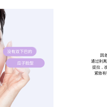
因
通过剥离
提拉，
紧致有