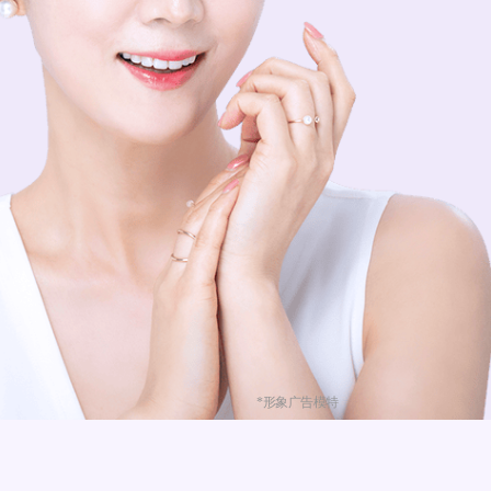
*形象广告模特