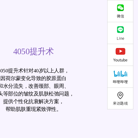
4050提升术
4050提升术针对40岁以上人群，
因荷尔蒙变化导致的胶原蛋白
和水分流失，改善颈部、眼周、
头等部位的皱纹及肌肤松弛问题，
提供个性化抗衰解决方案，
帮助肌肤重现紧致弹性。