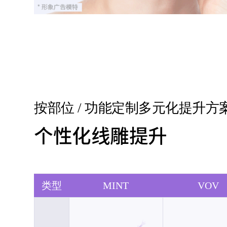
按部位 / 功能定制多元化提升方
个性化线雕提升
类型
MINT
VOV