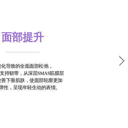
面部提升
老化导致的全面面部松弛，
支持韧带，从深层SMAS筋膜层
改善下垂肌肤，使面部轮廓更加
弹性，呈现年轻生动的表情。