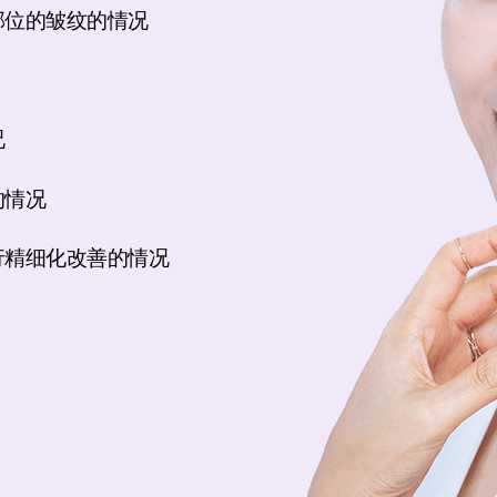
部位的皱纹的情况
况
的情况
行精细化改善
的情况