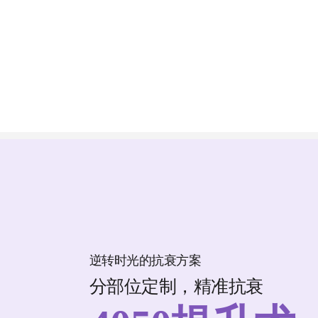
必妩抗衰老
203
逆转时光的抗衰方案
分部位定制，精准抗衰