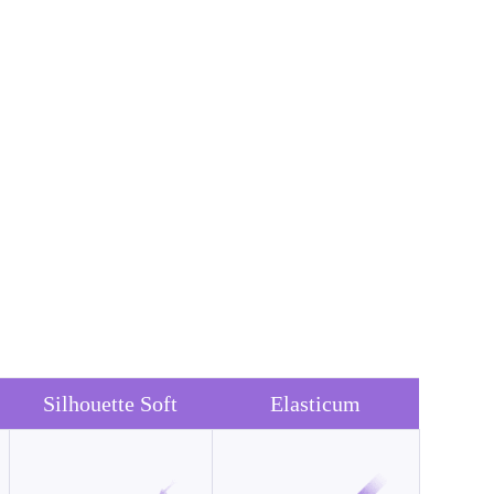
Silhouette Soft
Elasticum