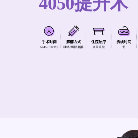
4050提升术
手术时间
麻醉方式
住院治疗
拆线时间
睡眠/局部麻醉
当天退院
无
1小时~1小时30分
ESC 버튼을 누르면 검색창을 닫을 수 있습니다.